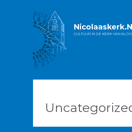
Ga
naar
de
inhoud
Nicolaaskerk.
CULTUUR IN DE KERK VAN KLO
Uncategorize