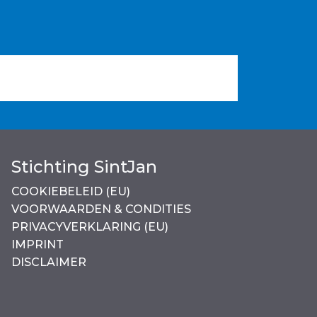
Stichting SintJan
COOKIEBELEID (EU)
VOORWAARDEN & CONDITIES
PRIVACYVERKLARING (EU)
IMPRINT
DISCLAIMER