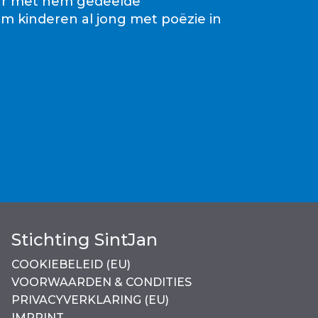
aar met hem gedeelde
om kinderen al jong met poëzie in
Stichting SintJan
COOKIEBELEID (EU)
VOORWAARDEN & CONDITIES
PRIVACYVERKLARING (EU)
IMPRINT