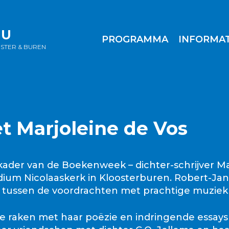
NU
PROGRAMMA
INFORMAT
OSTER & BUREN
 Marjoleine de Vos
t kader van de Boekenweek – dichter-schrijver Ma
odium Nicolaaskerk in Kloosterburen. Robert-Jan
es tussen de voordrachten met prachtige muziek
te raken met haar poëzie en indringende essays 