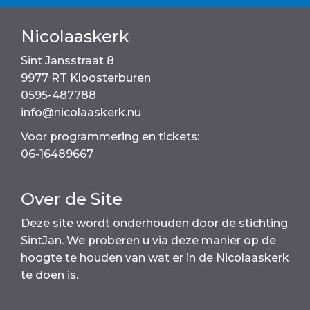
o
p
k
k
Nicolaaskerk
Sint Jansstraat 8
9977 RT Kloosterburen
0595-487788
info@nicolaaskerk.nu
Voor programmering en tickets:
06-16489667
Over de Site
Deze site wordt onderhouden door de stichting
SintJan. We proberen u via deze manier op de
hoogte te houden van wat er in de Nicolaaskerk
te doen is.