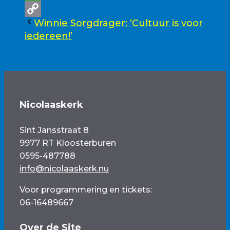
WhatsApp
Winnie Sorgdrager: ‘Cultuur is voor
Copy
iedereen!’
Link
Nicolaaskerk
Sint Jansstraat 8
9977 RT Kloosterburen
0595-487788
info@nicolaaskerk.nu
Voor programmering en tickets:
06-16489667
Over de Site