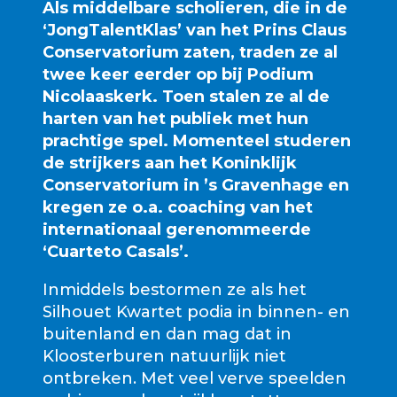
Als middelbare scholieren, die in de
‘JongTalentKlas’ van het Prins Claus
Conservatorium zaten, traden ze al
twee keer eerder op bij Podium
Nicolaaskerk. Toen stalen ze al de
harten van het publiek met hun
prachtige spel. Momenteel studeren
de strijkers aan het Koninklijk
Conservatorium in ’s Gravenhage en
kregen ze o.a. coaching van het
internationaal gerenommeerde
‘Cuarteto Casals’.
Inmiddels bestormen ze als het
Silhouet Kwartet podia in binnen- en
buitenland en dan mag dat in
Kloosterburen natuurlijk niet
ontbreken. Met veel verve speelden