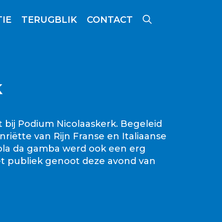
IE
TERUGBLIK
CONTACT
k
 bij Podium Nicolaaskerk. Begeleid
iëtte van Rijn Franse en Italiaanse
iola da gamba werd ook een erg
Het publiek genoot deze avond van