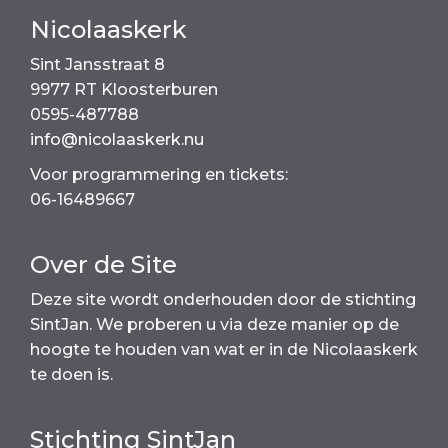
k
Nicolaaskerk
Sint Jansstraat 8
9977 RT Kloosterburen
0595-487788
info@nicolaaskerk.nu
Voor programmering en tickets:
06-16489667
Over de Site
Deze site wordt onderhouden door de stichting
SintJan. We proberen u via deze manier op de
hoogte te houden van wat er in de Nicolaaskerk
te doen is.
Stichting SintJan