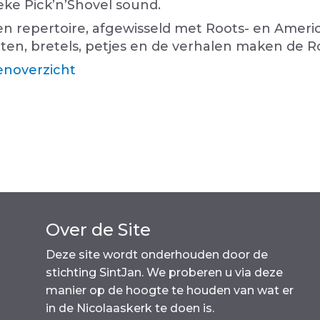
ke Pick’n’Shovel sound.
gen repertoire, afgewisseld met Roots- en Ameri
enten, bretels, petjes en de verhalen maken de 
noverzicht
Over de Site
Deze site wordt onderhouden door de
stichting SintJan. We proberen u via deze
manier op de hoogte te houden van wat er
in de Nicolaaskerk te doen is.