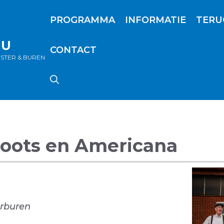
PROGRAMMA
INFORMATIE
TERU
NU
CONTACT
OSTER & BUREN
 Roots en Americana
erburen