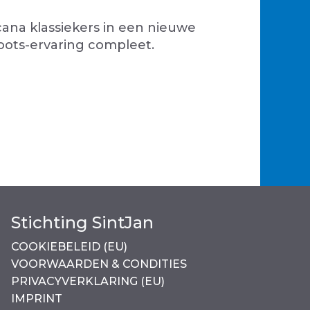
cana klassiekers in een nieuwe
Roots-ervaring compleet.
Stichting SintJan
COOKIEBELEID (EU)
VOORWAARDEN & CONDITIES
PRIVACYVERKLARING (EU)
IMPRINT