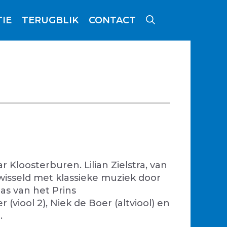
IE
TERUGBLIK
CONTACT
r Kloosterburen. Lilian Zielstra, van
wisseld met klassieke muziek door
as van het Prins
(viool 2), Niek de Boer (altviool) en
e.