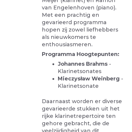
Meijer (klarinet) en Ramon
van Engelenhoven (piano).
Met een prachtig en
gevarieerd programma
hopen zij zowel liefhebbers
als nieuwkomers te
enthousiasmeren.
Programma Hoogtepunten:
Johannes Brahms
-
Klarinetsonates
Mieczysław Weinberg
-
Klarinetsonate
Daarnaast worden er diverse
gevarieerde stukken uit het
rijke klarinetrepertoire ten
gehore gebracht, die de
veelzijdigheid van dit