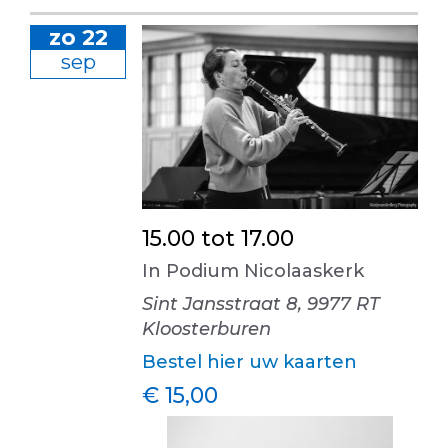
zo 22
sep
15.00 tot 17.00
In Podium Nicolaaskerk
Sint Jansstraat 8, 9977 RT
Kloosterburen
Bestel hier uw kaarten
€ 15,00