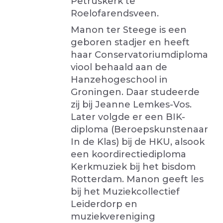
Petruskerk te
Roelofarendsveen.
Manon ter Steege is een
geboren stadjer en heeft
haar Conservatoriumdiploma
viool behaald aan de
Hanzehogeschool in
Groningen. Daar studeerde
zij bij Jeanne Lemkes-Vos.
Later volgde er een BIK-
diploma (Beroepskunstenaar
In de Klas) bij de HKU, alsook
een koordirectiediploma
Kerkmuziek bij het bisdom
Rotterdam. Manon geeft les
bij het Muziekcollectief
Leiderdorp en
muziekvereniging