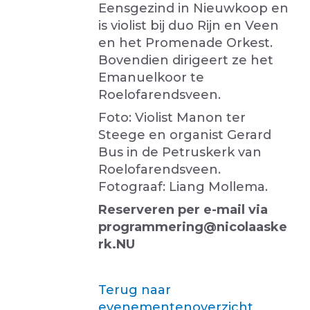
Eensgezind in Nieuwkoop en
is violist bij duo Rijn en Veen
en het Promenade Orkest.
Bovendien dirigeert ze het
Emanuelkoor te
Roelofarendsveen.
Foto: Violist Manon ter
Steege en organist Gerard
Bus in de Petruskerk van
Roelofarendsveen.
Fotograaf: Liang Mollema.
Reserveren per e-mail via
programmering@nicolaaske
rk.NU
Terug naar
evenementenoverzicht