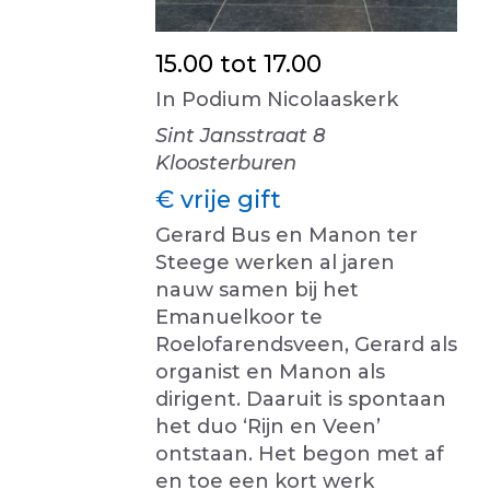
15.00 tot 17.00
In Podium Nicolaaskerk
Sint Jansstraat 8
Kloosterburen
€ vrije gift
Gerard Bus en Manon ter
Steege werken al jaren
nauw samen bij het
Emanuelkoor te
Roelofarendsveen, Gerard als
organist en Manon als
dirigent. Daaruit is spontaan
het duo ‘Rijn en Veen’
ontstaan. Het begon met af
en toe een kort werk