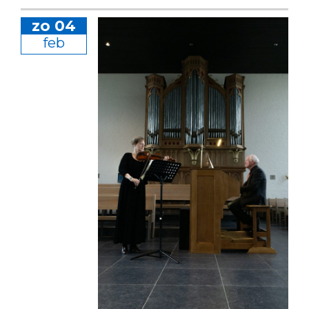
zo 04
feb